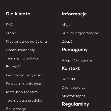
Dla klienta
Informacje
FAQ
Misja
Próbki
Kultura organizacyjna
Niestandardowa ściana
Zespół
Pomagamy
Nasze materiały
Terminy i Dostawa
Akcja Pomagamy
Płatność
Kontakt
Gwarancja Satysfakcji
Kontakt
Polecani montażyści
Dystrybutorzy
Instrukcja Montażu
Montaż tapet
Technologia produkcji
Regulaminy
Reklamacje