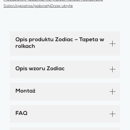
Salon/sypialnia/gabinety
Drzwi ukryte
Opis produktu Zodiac – Tapeta w
rolkach
Opis wzoru Zodiac
Montaż
FAQ