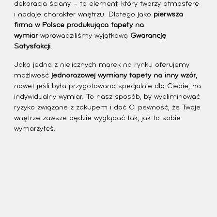
dekoracja ściany – to element, który tworzy atmosferę
i nadaje charakter wnętrzu. Dlatego jako
pierwsza
firma w Polsce produkująca tapety na
wymiar
wprowadziliśmy wyjątkową
Gwarancję
Satysfakcji
.
Jako jedna z nielicznych marek na rynku oferujemy
możliwość
jednorazowej wymiany tapety na inny wzór
,
nawet jeśli była przygotowana specjalnie dla Ciebie, na
indywidualny wymiar. To nasz sposób, by wyeliminować
ryzyko związane z zakupem i dać Ci pewność, że Twoje
wnętrze zawsze będzie wyglądać tak, jak to sobie
wymarzyłeś.