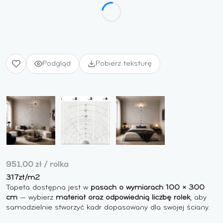
Podgląd
Pobierz teksturę
951,00 zł
/ rolka
317zł/m2
Tapeta dostępna jest w
pasach o wymiarach 100 × 300
cm
— wybierz
materiał oraz odpowiednią liczbę rolek
, aby
samodzielnie stworzyć kadr dopasowany dla swojej ściany.