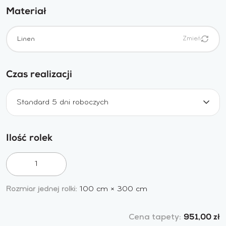
Materiał
Linen
Zmień
Czas realizacji
Standard 5 dni roboczych
Ilość rolek
Rozmiar jednej rolki:
100 cm
×
300 cm
Cena tapety:
951,00 zł